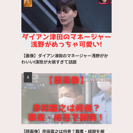
【画像】ダイアン津田のマネージャー浅野がか
わいい!演技が大根すぎて話題
【顔画像】彦田嘉之は何者？職業・経歴を解