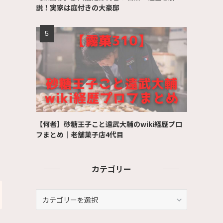
説！実家は庭付きの大豪邸
【何者】砂糖王子こと遠武大輔のwiki経歴プロ
フまとめ｜老舗菓子店4代目
カテゴリー
カ
テ
ゴ