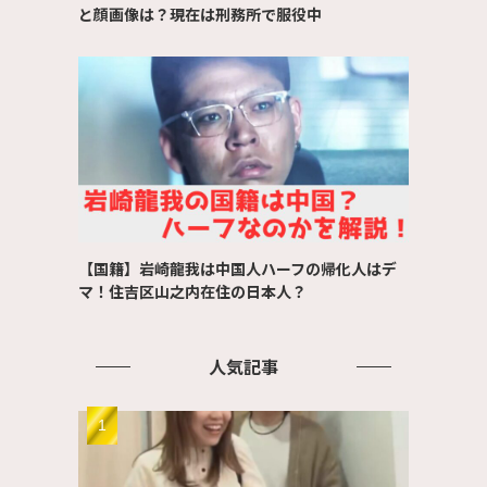
と顔画像は？現在は刑務所で服役中
【国籍】岩崎龍我は中国人ハーフの帰化人はデ
マ！住吉区山之内在住の日本人？
人気記事