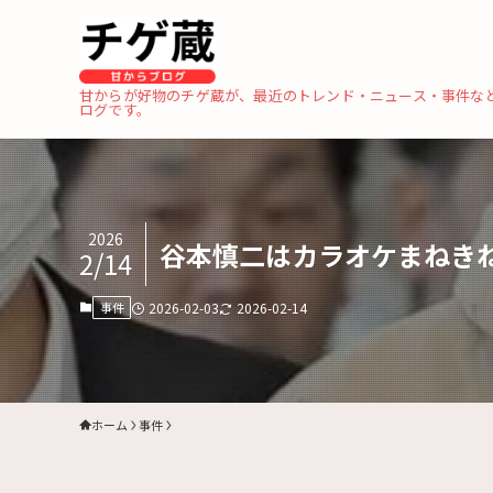
甘からが好物のチゲ蔵が、最近のトレンド・ニュース・事件な
ログです。
2026
谷本慎二はカラオケまねき
2/14
事件
2026-02-03
2026-02-14
ホーム
事件