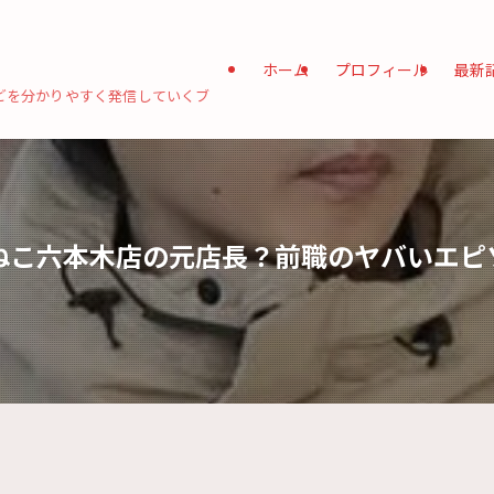
ホーム
プロフィール
最新
どを分かりやすく発信していくブ
ねこ六本木店の元店長？前職のヤバいエピ