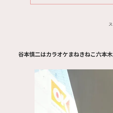
ス
谷本慎二はカラオケまねきねこ六本木