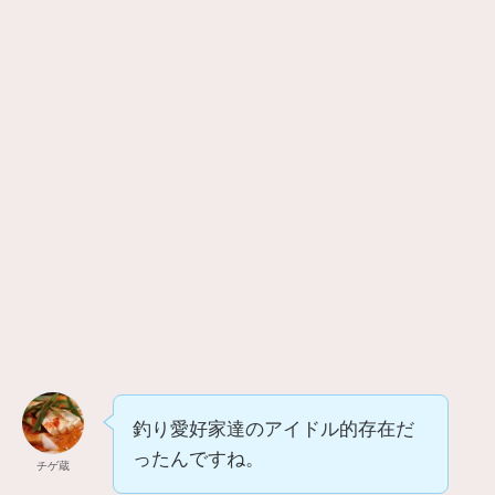
釣り愛好家達のアイドル的存在だ
ったんですね。
チゲ蔵