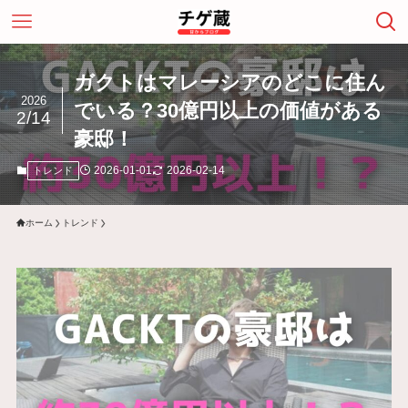
ガクトはマレーシアのどこに住ん
2026
でいる？30億円以上の価値がある
2/14
豪邸！
2026-01-01
2026-02-14
トレンド
ホーム
トレンド