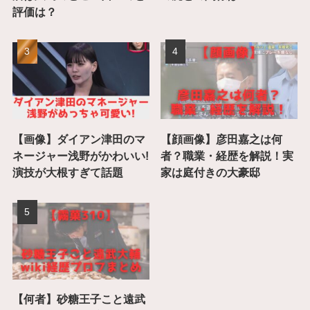
評価は？
【画像】ダイアン津田のマ
【顔画像】彦田嘉之は何
ネージャー浅野がかわいい!
者？職業・経歴を解説！実
演技が大根すぎて話題
家は庭付きの大豪邸
【何者】砂糖王子こと遠武