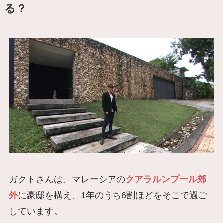
る？
ガクトさんは、マレーシアの
クアラルンプール郊
外
に豪邸を構え、1年のうち6割ほどをそこで過ご
しています。