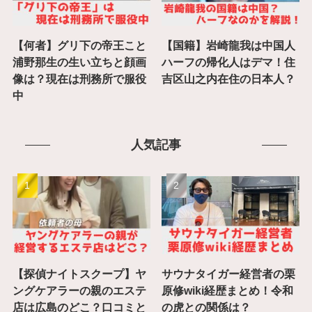
【何者】グリ下の帝王こと
【国籍】岩崎龍我は中国人
浦野那生の生い立ちと顔画
ハーフの帰化人はデマ！住
像は？現在は刑務所で服役
吉区山之内在住の日本人？
中
人気記事
【探偵ナイトスクープ】ヤ
サウナタイガー経営者の栗
ングケアラーの親のエステ
原修wiki経歴まとめ！令和
店は広島のどこ？口コミと
の虎との関係は？