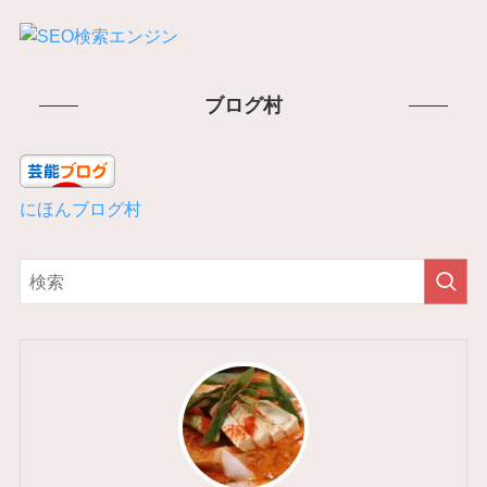
ブログ村
にほんブログ村