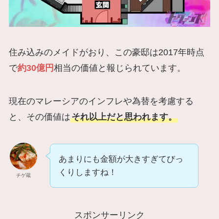
住み込みのメイドがおり、この豪邸は2017年時点
で
約30億円
相当の価値と報じられています。
現在のマレーシアのインフレや為替を考慮する
と、その価値は
それ以上だと思われます。
あまりにも金額が大きすぎてびっ
くりしますね！
チゲ蔵
スポンサーリンク