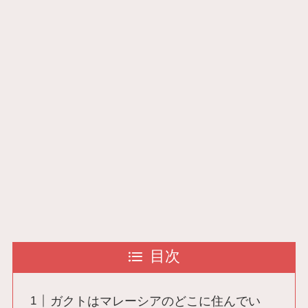
目次
ガクトはマレーシアのどこに住んでい