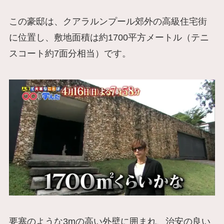
この豪邸は、クアラルンプール郊外の高級住宅街
に位置し、敷地面積は約1700平方メートル（テニ
スコート約7面分相当）です。
要塞のような3mの高い外壁に囲まれ、治安の良い